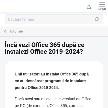
Treci
la
conținut
Căutare
Tutoriale
Încă vezi Office 365 după ce
instalezi Office 2019-2024?
Unii utilizatori au instalat Office 365 după
ce au descărcat programul de instalare
pentru Office 2019-2024.
Dacă aveți sau ați avut alte versiuni de Office
pe PC (de exemplu, Office 365, care este