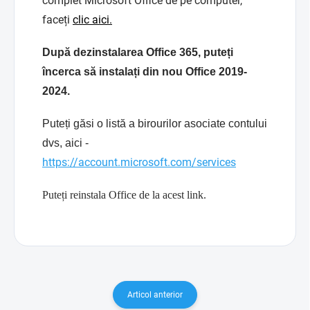
complet Microsoft Office de pe computer,
faceți
clic aici.
După dezinstalarea Office 365, puteți
încerca să instalați din nou Office 2019-
2024.
Puteți găsi o listă a birourilor asociate contului
dvs, aici -
https://account.microsoft.com/services
Puteți reinstala Office de la acest link.
Articol anterior