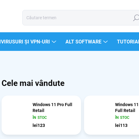
Căut
VIRUSURI ȘI VPN-URI
ALT SOFTWARE
TUTORIA
Cele mai vândute
Windows 11 Pro Full
Windows 1
Retail
Full Retail
ÎN STOC
ÎN STOC
lei123
lei113