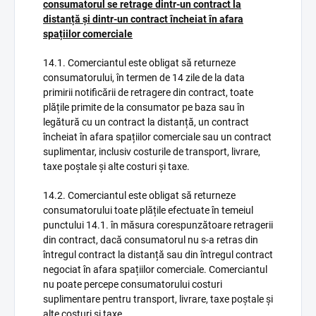
consumatorul se retrage dintr-un contract la
distanță și dintr-un contract încheiat în afara
spațiilor comerciale
14.1. Comerciantul este obligat să returneze
consumatorului, în termen de 14 zile de la data
primirii notificării de retragere din contract, toate
plățile primite de la consumator pe baza sau în
legătură cu un contract la distanță, un contract
încheiat în afara spațiilor comerciale sau un contract
suplimentar, inclusiv costurile de transport, livrare,
taxe poștale și alte costuri și taxe.
14.2. Comerciantul este obligat să returneze
consumatorului toate plățile efectuate în temeiul
punctului 14.1. în măsura corespunzătoare retragerii
din contract, dacă consumatorul nu s-a retras din
întregul contract la distanță sau din întregul contract
negociat în afara spațiilor comerciale. Comerciantul
nu poate percepe consumatorului costuri
suplimentare pentru transport, livrare, taxe poștale și
alte costuri și taxe.