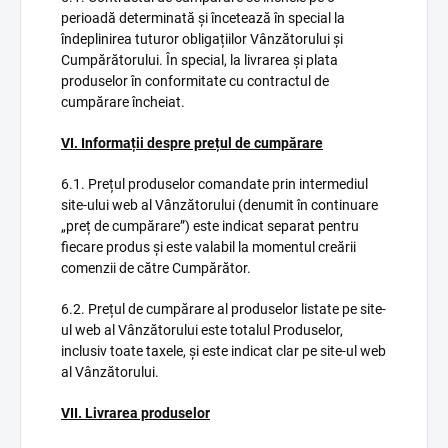
perioadă determinată și încetează în special la
îndeplinirea tuturor obligațiilor Vânzătorului și
Cumpărătorului. În special, la livrarea și plata
produselor în conformitate cu contractul de
cumpărare încheiat.
VI. Informații despre prețul de cumpărare
6.1. Prețul produselor comandate prin intermediul
site-ului web al Vânzătorului (denumit în continuare
„preț de cumpărare”) este indicat separat pentru
fiecare produs și este valabil la momentul creării
comenzii de către Cumpărător.
6.2. Prețul de cumpărare al produselor listate pe site-
ul web al Vânzătorului este totalul Produselor,
inclusiv toate taxele, și este indicat clar pe site-ul web
al Vânzătorului.
VII. Livrarea produselor