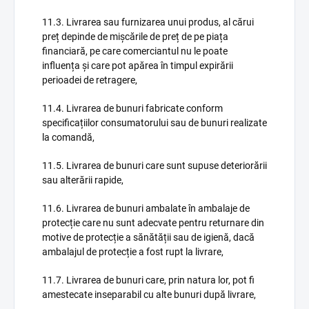
11.3. Livrarea sau furnizarea unui produs, al cărui
preț depinde de mișcările de preț de pe piața
financiară, pe care comerciantul nu le poate
influența și care pot apărea în timpul expirării
perioadei de retragere,
11.4. Livrarea de bunuri fabricate conform
specificațiilor consumatorului sau de bunuri realizate
la comandă,
11.5. Livrarea de bunuri care sunt supuse deteriorării
sau alterării rapide,
11.6. Livrarea de bunuri ambalate în ambalaje de
protecție care nu sunt adecvate pentru returnare din
motive de protecție a sănătății sau de igienă, dacă
ambalajul de protecție a fost rupt la livrare,
11.7. Livrarea de bunuri care, prin natura lor, pot fi
amestecate inseparabil cu alte bunuri după livrare,