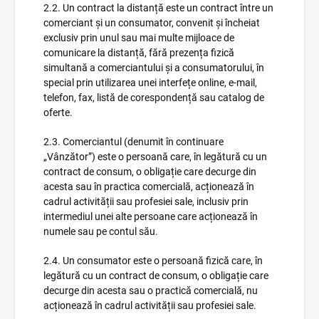
2.2. Un contract la distanță este un contract între un
comerciant și un consumator, convenit și încheiat
exclusiv prin unul sau mai multe mijloace de
comunicare la distanță, fără prezența fizică
simultană a comerciantului și a consumatorului, în
special prin utilizarea unei interfețe online, e-mail,
telefon, fax, listă de corespondență sau catalog de
oferte.
2.3. Comerciantul (denumit în continuare
„Vânzător”) este o persoană care, în legătură cu un
contract de consum, o obligație care decurge din
acesta sau în practica comercială, acționează în
cadrul activității sau profesiei sale, inclusiv prin
intermediul unei alte persoane care acționează în
numele sau pe contul său.
2.4. Un consumator este o persoană fizică care, în
legătură cu un contract de consum, o obligație care
decurge din acesta sau o practică comercială, nu
acționează în cadrul activității sau profesiei sale.