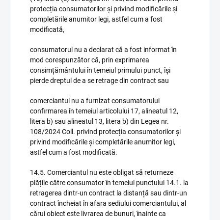
protecția consumatorilor și privind modificările și
completările anumitor legi, astfel cum a fost
modificată,
consumatorul nu a declarat că a fost informat în
mod corespunzător că, prin exprimarea
consimțământului în temeiul primului punct, își
pierde dreptul de a se retrage din contract sau
comerciantul nu a furnizat consumatorului
confirmarea în temeiul articolului 17, alineatul 12,
litera b) sau alineatul 13, litera b) din Legea nr.
108/2024 Coll. privind protecția consumatorilor și
privind modificările și completările anumitor legi,
astfel cum a fost modificată.
14.5. Comerciantul nu este obligat să returneze
plățile către consumator în temeiul punctului 14.1. la
retragerea dintr-un contract la distanță sau dintr-un
contract încheiat în afara sediului comerciantului, al
cărui obiect este livrarea de bunuri, înainte ca