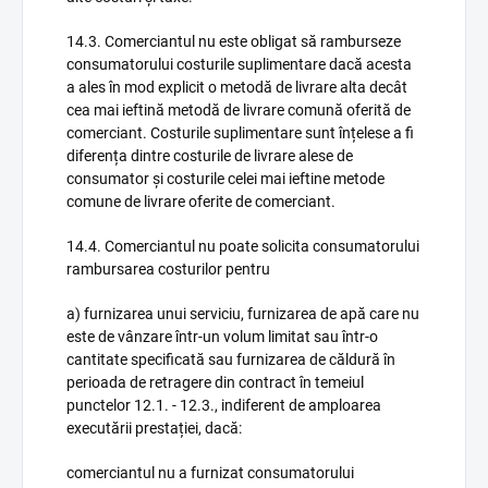
14.3. Comerciantul nu este obligat să ramburseze
consumatorului costurile suplimentare dacă acesta
a ales în mod explicit o metodă de livrare alta decât
cea mai ieftină metodă de livrare comună oferită de
comerciant. Costurile suplimentare sunt înțelese a fi
diferența dintre costurile de livrare alese de
consumator și costurile celei mai ieftine metode
comune de livrare oferite de comerciant.
14.4. Comerciantul nu poate solicita consumatorului
rambursarea costurilor pentru
a) furnizarea unui serviciu, furnizarea de apă care nu
este de vânzare într-un volum limitat sau într-o
cantitate specificată sau furnizarea de căldură în
perioada de retragere din contract în temeiul
punctelor 12.1. - 12.3., indiferent de amploarea
executării prestației, dacă:
comerciantul nu a furnizat consumatorului