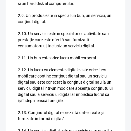
și un hard disk al computerului.
2.9. Un produs este în special un bun, un serviciu, un
conținut digital.
2.10. Un serviciu este în special orice activitate sau
prestație care este oferită sau furnizată
consumatorului, inclusiv un serviciu digital.
2.11. Un bun este orice lucru mobil corporal.
2.12. Un lucru cu elemente digitale este orice lucru
mobil care conține conținut digital sau un serviciu
digital sau este conectat la conținut digital sau la un
serviciu digital într-un mod care absența conținutului
digital sau a serviciului digital ar împiedica lucrul să
își îndeplinească funcțiile.
2.13. Conținutul digital reprezintă date create și
furnizate în formă digitală.
2.14. Un serviciu digital este un serviciu care permite