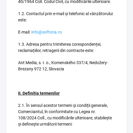
40/1964 Coll. Codul Civil, cu modificările ulterioare.
1.2. Contactul prin e-mail și telefonic al vânzătorului
este:
E-mail:
info@softoria.ro
1.3. Adresa pentru trimiterea corespondenței,
reclamațiilor, retragerii din contracte este:
Ant Media, s. r. o., Komenského 337/4, Nedožery-
Brezany 972 12, Slovacia
II. Definiția termenilor
2.1. În sensul acestor termeni și condiții generale,
Comerciantul, în conformitate cu Legea nr.
108/2024 Coll., cu modificările ulterioare, stabilește
și definește următorii termeni: