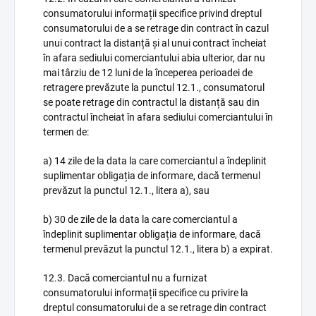
consumatorului informații specifice privind dreptul
consumatorului de a se retrage din contract în cazul
unui contract la distanță și al unui contract încheiat
în afara sediului comerciantului abia ulterior, dar nu
mai târziu de 12 luni de la începerea perioadei de
retragere prevăzute la punctul 12.1., consumatorul
se poate retrage din contractul la distanță sau din
contractul încheiat în afara sediului comerciantului în
termen de:
a) 14 zile de la data la care comerciantul a îndeplinit
suplimentar obligația de informare, dacă termenul
prevăzut la punctul 12.1., litera a), sau
b) 30 de zile de la data la care comerciantul a
îndeplinit suplimentar obligația de informare, dacă
termenul prevăzut la punctul 12.1., litera b) a expirat.
12.3. Dacă comerciantul nu a furnizat
consumatorului informații specifice cu privire la
dreptul consumatorului de a se retrage din contract