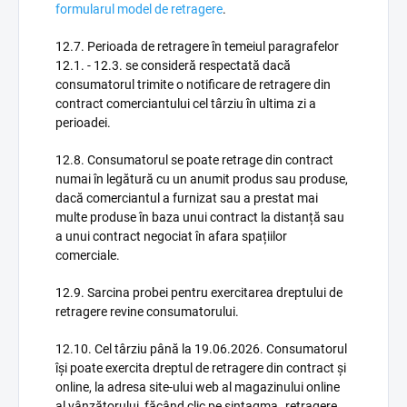
formularul model de retragere
.
12.7. Perioada de retragere în temeiul paragrafelor
12.1. - 12.3. se consideră respectată dacă
consumatorul trimite o notificare de retragere din
contract comerciantului cel târziu în ultima zi a
perioadei.
12.8. Consumatorul se poate retrage din contract
numai în legătură cu un anumit produs sau produse,
dacă comerciantul a furnizat sau a prestat mai
multe produse în baza unui contract la distanță sau
a unui contract negociat în afara spațiilor
comerciale.
12.9. Sarcina probei pentru exercitarea dreptului de
retragere revine consumatorului.
12.10. Cel târziu până la 19.06.2026. Consumatorul
își poate exercita dreptul de retragere din contract și
online, la adresa site-ului web al magazinului online
al vânzătorului, făcând clic pe sintagma „retragere