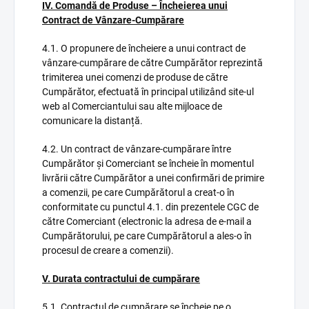
IV. Comandă de Produse – Încheierea unui
Contract de Vânzare-Cumpărare
4.1. O propunere de încheiere a unui contract de
vânzare-cumpărare de către Cumpărător reprezintă
trimiterea unei comenzi de produse de către
Cumpărător, efectuată în principal utilizând site-ul
web al Comerciantului sau alte mijloace de
comunicare la distanță.
4.2. Un contract de vânzare-cumpărare între
Cumpărător și Comerciant se încheie în momentul
livrării către Cumpărător a unei confirmări de primire
a comenzii, pe care Cumpărătorul a creat-o în
conformitate cu punctul 4.1. din prezentele CGC de
către Comerciant (electronic la adresa de e-mail a
Cumpărătorului, pe care Cumpărătorul a ales-o în
procesul de creare a comenzii).
V. Durata contractului de cumpărare
5.1. Contractul de cumpărare se încheie pe o