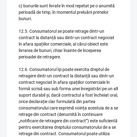
c) bunurile sunt livrate în mod repetat pe o anumită
perioadă de timp, în momentul preluării primelor
bunuri.
12.5. Consumatorul se poate retrage dintr-un
contract la distanță sau dintr-un contract negociat
în afara spațiilor comerciale, al cărui obiect este
livrarea de bunuri, chiar înainte de începerea
perioadei de retragere.
12.6. Consumatorul își poate exercita dreptul de
retragere dintr-un contract la distanță sau dintr-un
contract negociat în afara spațiilor comerciale în
formă scrisă sau sub forma unei înregistrări pe un alt
suport durabil și, dacă contractul a fost încheiat oral,
orice declarație clar formulată din partea
consumatorului care exprimă voința acestuia de a se
retrage din contract (denumită în continuare
„notificare de retragere din contract”) este suficientă
pentru exercitarea dreptului consumatorului de a se
retrage din contract. Consumatorul poate utiliza