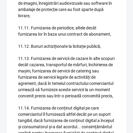
de imagini, înregistrări audiovizuale sau software în
ambalaje de protecție care au fost sparte după
livrare,
11.11. Furnizarea de periodice, altele decât
furnizarea lor în baza unui contract de abonament,
11.12. Bunuri achiziționate la licitație publică,
11.13. Furnizarea de servicii de cazare în alte scopuri
decât cazarea, transportul de mărfuri, închirierea de
mașini, furnizarea de servicii de catering sau
furnizarea de servicii legate de activități de
agrement, dacă în temeiul contractului comerciantul
urmează să furnizeze aceste servicii la un moment
convenit precis sau într-o perioadă convenită precis,
11.14. Furnizarea de conținut digital pe care
comerciantul îl furnizează altfel decât pe un suport
tangibil, dacă furnizarea de conținut digital a început
și consumatorul și-a dat acordul... consimțământul