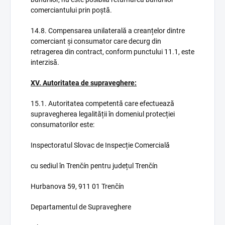
comerciantului prin poștă.
14.8. Compensarea unilaterală a creanțelor dintre
comerciant și consumator care decurg din
retragerea din contract, conform punctului 11.1, este
interzisă.
XV. Autoritatea de supraveghere:
15.1. Autoritatea competentă care efectuează
supravegherea legalității în domeniul protecției
consumatorilor este:
Inspectoratul Slovac de Inspecție Comercială
cu sediul în Trenčín pentru județul Trenčín
Hurbanova 59, 911 01 Trenčín
Departamentul de Supraveghere