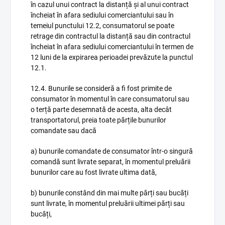
în cazul unui contract la distanță și al unui contract
încheiat în afara sediului comerciantului sau în
temeiul punctului 12.2, consumatorul se poate
retrage din contractul la distanță sau din contractul
încheiat în afara sediului comerciantului în termen de
12 luni de la expirarea perioadei prevăzute la punctul
12.1.
12.4. Bunurile se consideră a fi fost primite de
consumator în momentul în care consumatorul sau
o terță parte desemnată de acesta, alta decât
transportatorul, preia toate părțile bunurilor
comandate sau dacă
a) bunurile comandate de consumator într-o singură
comandă sunt livrate separat, în momentul preluării
bunurilor care au fost livrate ultima dată,
b) bunurile constând din mai multe părți sau bucăți
sunt livrate, în momentul preluării ultimei părți sau
bucăți,