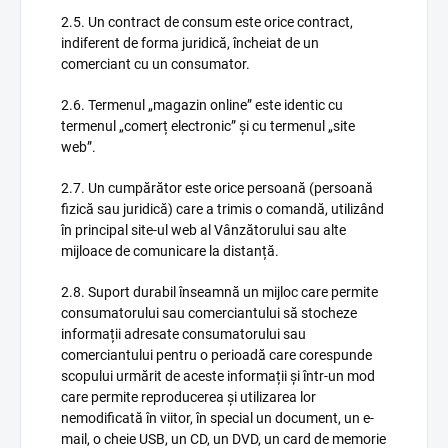
2.5. Un contract de consum este orice contract,
indiferent de forma juridică, încheiat de un
comerciant cu un consumator.
2.6. Termenul „magazin online” este identic cu
termenul „comerț electronic” și cu termenul „site
web”.
2.7. Un cumpărător este orice persoană (persoană
fizică sau juridică) care a trimis o comandă, utilizând
în principal site-ul web al Vânzătorului sau alte
mijloace de comunicare la distanță.
2.8. Suport durabil înseamnă un mijloc care permite
consumatorului sau comerciantului să stocheze
informații adresate consumatorului sau
comerciantului pentru o perioadă care corespunde
scopului urmărit de aceste informații și într-un mod
care permite reproducerea și utilizarea lor
nemodificată în viitor, în special un document, un e-
mail, o cheie USB, un CD, un DVD, un card de memorie