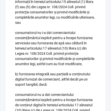
informații în temeiul articolului 15 alineatul (1) litera
(f) sau (h) din Legea nr. 108/2024 Coll. privind
protecția consumatorilor și privind modificările și
completările anumitor legi, cu modificările ulterioare,
sau
consumatorul nu i-a dat comerciantului
consimțământul explicit pentru a începe furnizarea
serviciului sau furnizarea de apă sau căldură în
temeiul articolului 17 alineatul (10) litera (c) din
Legea nr. 108/2024 Coll. privind protecția
consumatorilor și privind modificările și completările
anumitor legi, astfel cum au fost modificate,
b) furnizarea integrală sau parțială a conținutului
digital furnizat de comerciant, altfel decât pe un
suport tangibil, dacă:
consumatorul nu a dat comerciantului
consimțământul explicit pentru a începe furnizarea
de conținut digital în temeiul articolului 17 alineatul
(10) litera (c) din Legea nr. 108/2024 Coll. privind