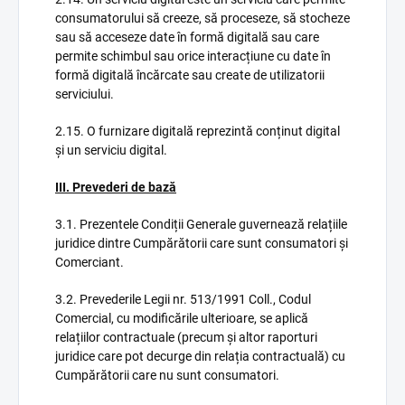
consumatorului să creeze, să proceseze, să stocheze
sau să acceseze date în formă digitală sau care
permite schimbul sau orice interacțiune cu date în
formă digitală încărcate sau create de utilizatorii
serviciului.
2.15. O furnizare digitală reprezintă conținut digital
și un serviciu digital.
III. Prevederi de bază
3.1. Prezentele Condiții Generale guvernează relațiile
juridice dintre Cumpărătorii care sunt consumatori și
Comerciant.
3.2. Prevederile Legii nr. 513/1991 Coll., Codul
Comercial, cu modificările ulterioare, se aplică
relațiilor contractuale (precum și altor raporturi
juridice care pot decurge din relația contractuală) cu
Cumpărătorii care nu sunt consumatori.