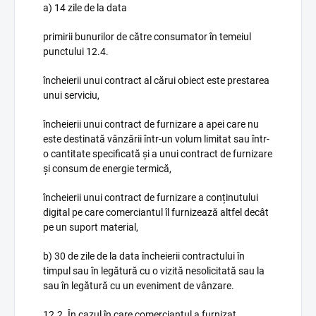
a) 14 zile de la data
primirii bunurilor de către consumator în temeiul
punctului 12.4.
încheierii unui contract al cărui obiect este prestarea
unui serviciu,
încheierii unui contract de furnizare a apei care nu
este destinată vânzării într-un volum limitat sau într-
o cantitate specificată și a unui contract de furnizare
și consum de energie termică,
încheierii unui contract de furnizare a conținutului
digital pe care comerciantul îl furnizează altfel decât
pe un suport material,
b) 30 de zile de la data încheierii contractului în
timpul sau în legătură cu o vizită nesolicitată sau la
sau în legătură cu un eveniment de vânzare.
12.2. În cazul în care comerciantul a furnizat