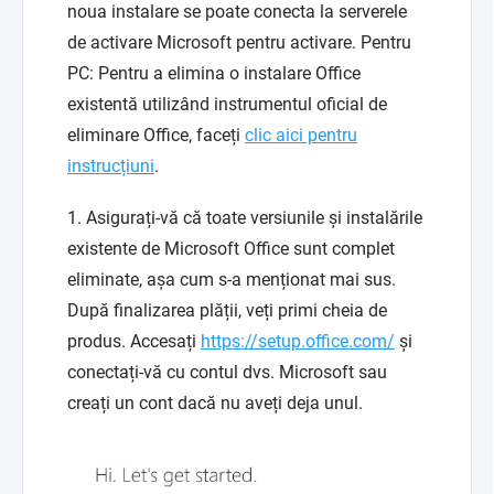
noua instalare se poate conecta la serverele
de activare Microsoft pentru activare. Pentru
PC: Pentru a elimina o instalare Office
existentă utilizând instrumentul oficial de
eliminare Office, faceți
clic aici pentru
instrucțiuni
.
1. Asigurați-vă că toate versiunile și instalările
existente de Microsoft Office sunt complet
eliminate, așa cum s-a menționat mai sus.
După finalizarea plății, veți primi cheia de
produs. Accesați
https://setup.office.com/
și
conectați-vă cu contul dvs. Microsoft sau
creați un cont dacă nu aveți deja unul.