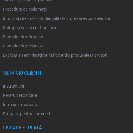
Termeni și condiții generale
Procedura de reclamații
Informații despre confidențialitate și utilizarea cookie-urilor
Retrageți-vă din contract aici
Formular de retragere
Formular de reclamație
Explicația semnificațiilor mărcilor din produsele Microsoft
SERVICIU CLIENȚI
Instrucţiuni
Pentru descărcare
Întrebări frecvente
Program pentru parteneri
LIVRARE ȘI PLATĂ