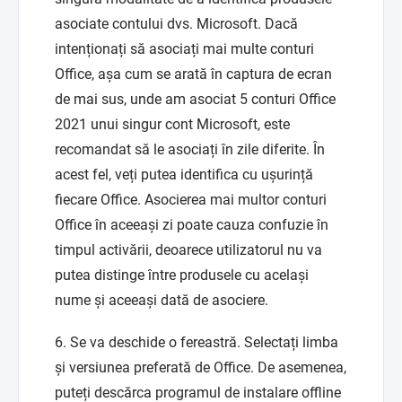
asociate contului dvs. Microsoft. Dacă
intenționați să asociați mai multe conturi
Office, așa cum se arată în captura de ecran
de mai sus, unde am asociat 5 conturi Office
2021 unui singur cont Microsoft, este
recomandat să le asociați în zile diferite. În
acest fel, veți putea identifica cu ușurință
fiecare Office. Asocierea mai multor conturi
Office în aceeași zi poate cauza confuzie în
timpul activării, deoarece utilizatorul nu va
putea distinge între produsele cu același
nume și aceeași dată de asociere.
6. Se va deschide o fereastră. Selectați limba
și versiunea preferată de Office. De asemenea,
puteți descărca programul de instalare offline