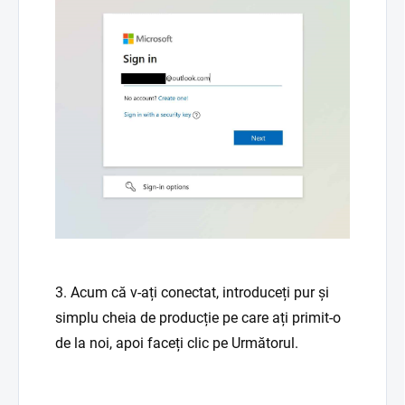
3. Acum că v-ați conectat, introduceți pur și
simplu cheia de producție pe care ați primit-o
de la noi, apoi faceți clic pe Următorul.