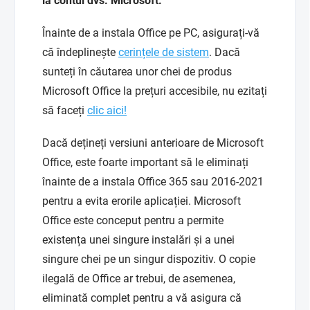
la contul dvs. Microsoft.
Înainte de a instala Office pe PC, asigurați-vă
că îndeplinește
cerințele de sistem
. Dacă
sunteți în căutarea unor chei de produs
Microsoft Office la prețuri accesibile, nu ezitați
să faceți
clic aici!
Dacă dețineți versiuni anterioare de Microsoft
Office, este foarte important să le eliminați
înainte de a instala Office 365 sau 2016-2021
pentru a evita erorile aplicației. Microsoft
Office este conceput pentru a permite
existența unei singure instalări și a unei
singure chei pe un singur dispozitiv. O copie
ilegală de Office ar trebui, de asemenea,
eliminată complet pentru a vă asigura că