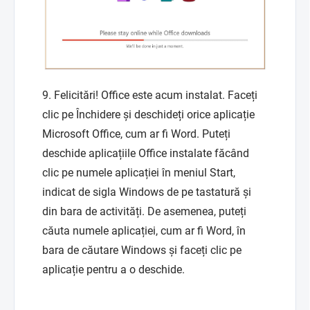
9. Felicitări! Office este acum instalat. Faceți
clic pe Închidere și deschideți orice aplicație
Microsoft Office, cum ar fi Word. Puteți
deschide aplicațiile Office instalate făcând
clic pe numele aplicației în meniul Start,
indicat de sigla Windows de pe tastatură și
din bara de activități. De asemenea, puteți
căuta numele aplicației, cum ar fi Word, în
bara de căutare Windows și faceți clic pe
aplicație pentru a o deschide.