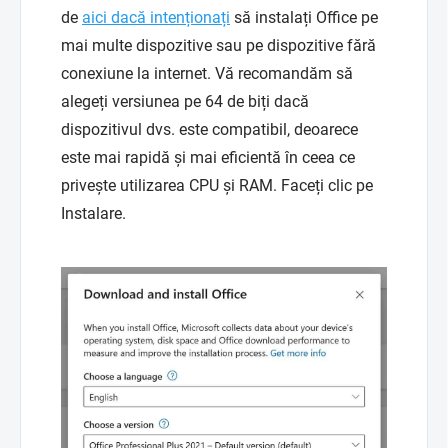
de
aici dacă intenționați
să instalați Office pe
mai multe dispozitive sau pe dispozitive fără
conexiune la internet. Vă recomandăm să
alegeți versiunea pe 64 de biți dacă
dispozitivul dvs. este compatibil, deoarece
este mai rapidă și mai eficientă în ceea ce
privește utilizarea CPU și RAM. Faceți clic pe
Instalare.