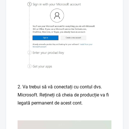
2. Va trebui să vă conectați cu contul dvs.
Microsoft. Rețineți că cheia de producție va fi
legată permanent de acest cont.