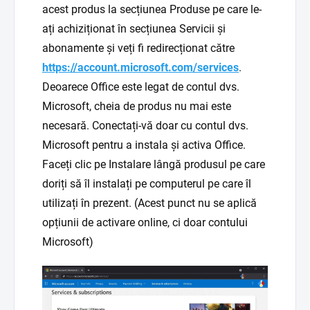
acest produs la secțiunea Produse pe care le-
ați achiziționat în secțiunea Servicii și
abonamente și veți fi redirecționat către
https://account.microsoft.com/services
.
Deoarece Office este legat de contul dvs.
Microsoft, cheia de produs nu mai este
necesară. Conectați-vă doar cu contul dvs.
Microsoft pentru a instala și activa Office.
Faceți clic pe Instalare lângă produsul pe care
doriți să îl instalați pe computerul pe care îl
utilizați în prezent. (Acest punct nu se aplică
opțiunii de activare online, ci doar contului
Microsoft)