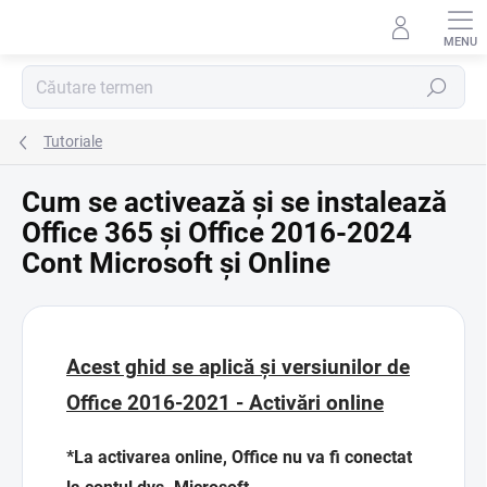
Treci
la
conținut
Căutare
Tutoriale
Cum se activează și se instalează
Office 365 și Office 2016-2024
Cont Microsoft și Online
Acest ghid se aplică și versiunilor de
Office 2016-2021 - Activări online
*La activarea online, Office nu va fi conectat