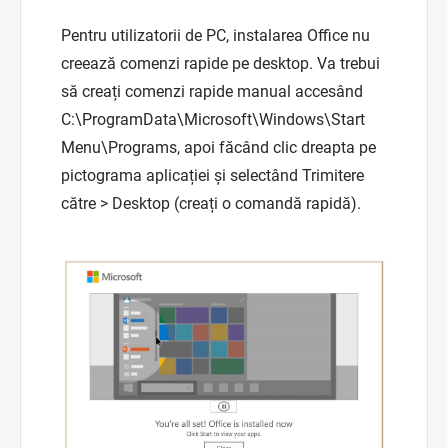
Pentru utilizatorii de PC, instalarea Office nu
creează comenzi rapide pe desktop. Va trebui
să creați comenzi rapide manual accesând
C:\ProgramData\Microsoft\Windows\Start
Menu\Programs, apoi făcând clic dreapta pe
pictograma aplicației și selectând Trimitere
către > Desktop (creați o comandă rapidă).