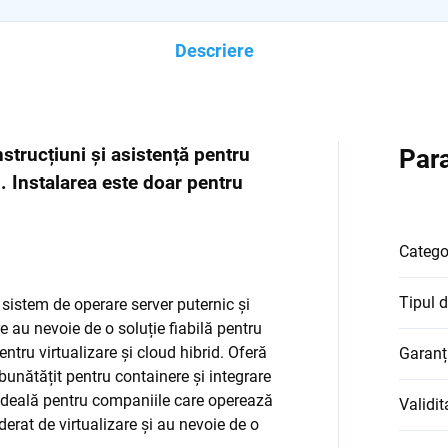
Descriere
strucțiuni și asistență pentru
Para
i. Instalarea este doar pentru
Catego
Tipul d
sistem de operare server puternic și
re au nevoie de o soluție fiabilă pentru
entru virtualizare și cloud hibrid. Oferă
Garanț
bunătățit pentru containere și integrare
e ideală pentru companiile care operează
Validit
derat de virtualizare și au nevoie de o