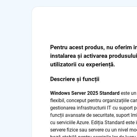
Pentru acest produs, nu oferim in
instalarea și activarea produsulu
utilizatorii cu experiență.
Descriere și funcții
Windows Server 2025 Standard
este un 
flexibil, conceput pentru organizațiile ca
gestionarea infrastructurii IT cu suport p
funcții avansate de securitate, suport îm
cu serviciile Azure. Ediția Standard est
servere fizice sau servere cu un nivel mo