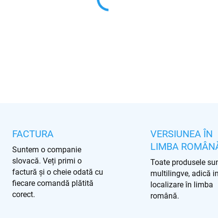
INFORMAŢII DETALIATE
ÎNTREABĂ
FACTURA
VERSIUNEA ÎN
LIMBA ROMÂN
Suntem o companie
slovacă. Veți primi o
Toate produsele su
factură și o cheie odată cu
multilingve, adică i
fiecare comandă plătită
localizare în limba
corect.
română.