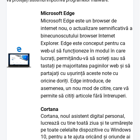
vă protejați sistemul împotriva programelor malware.
Microsoft Edge
Microsoft Edge este un browser de
internet nou, o actualizare semnificativă a
binecunoscutului browser Internet
Explorer. Edge este conceput pentru ca
web-ul să funcționeze în modul în care
lucrați, permițându-vă să scrieți sau să
tastați pe majoritatea paginilor web și să
partajați cu ușurință aceste note cu
oricine doriți. Edge introduce, de
asemenea, un nou mod de citire, care vă
permite să citiți articole fără întreruperi.
Cortana
Cortana, noul asistent digital personal,
lucrează cu tine toată ziua și te urmărește
pe toate celelalte dispozitive cu Windows
10, pentru a te ajuta oricând și oriunde ai