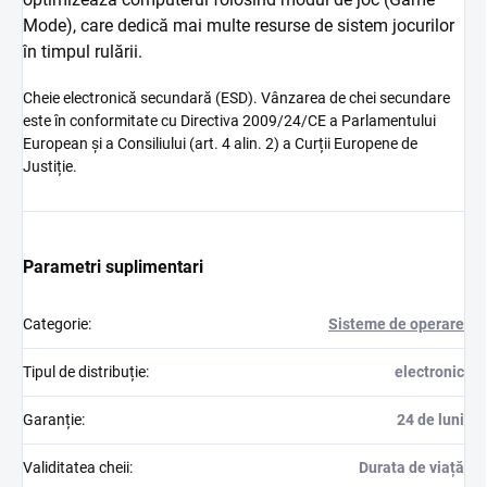
Mode), care dedică mai multe resurse de sistem jocurilor
în timpul rulării.
Cheie electronică secundară (ESD). Vânzarea de chei secundare
este în conformitate cu Directiva 2009/24/CE a Parlamentului
European și a Consiliului (art. 4 alin. 2) a Curții Europene de
Justiție.
Parametri suplimentari
Categorie
:
Sisteme de operare
Tipul de distribuție
:
electronic
Garanție
:
24 de luni
Validitatea cheii
:
Durata de viață