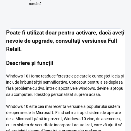
română.
Poate fi utilizat doar pentru activare, dacă aveți
nevoie de upgrade, consultați versiunea Full
Retail.
Descriere și funcții
Windows 10 Home readuce ferestrele pe care le cunoașteți deja și
include îmbunătățiri semnificative. Conceput pentru a se deplasa
fără probleme cu dvs. între dispozitivele Windows, devine laptopul
sau computerul desktop personalizat suprem acasă.
Windows 10 este cea mai recentă versiune a popularului sistem
de operare de la Microsoft. Fiind cel mai rapid sistem de operare
de la Microsoft până în prezent, Windows 10 vine, de asemenea,
cu un sistem de securitate încorporat actualizat, care vă ajută să