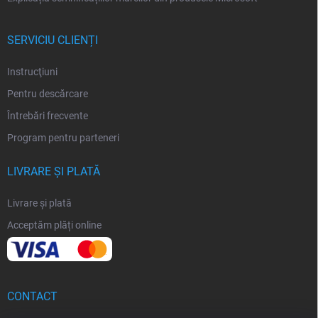
SERVICIU CLIENȚI
Instrucţiuni
Pentru descărcare
Întrebări frecvente
Program pentru parteneri
LIVRARE ȘI PLATĂ
Livrare și plată
Acceptăm plăți online
CONTACT