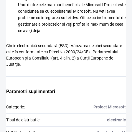
Unul dintre cele mai mari beneficii ale Microsoft Project este
conexiunea sa cu ecosistemul Microsoft. Nu veți avea
probleme cu integrarea suitei dvs. Office cu instrumentul de
gestionare a proiectelor și veți profita la maximum de ceea
ce aveți deja.
Cheie electronică secundară (ESD). Vânzarea de chei secundare
este în conformitate cu Directiva 2009/24/CE a Parlamentului
European și a Consiliului (art. 4 alin. 2) a Curții Europene de
Justiție.
Parametri suplimentari
Categorie
:
Proiect Microsoft
Tipul de distribuție
:
electronic