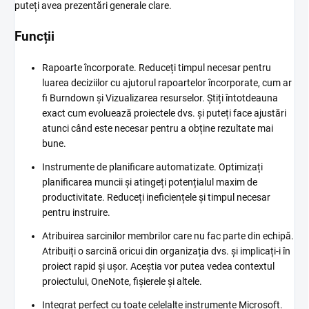
puteți avea prezentări generale clare.
Funcții
Rapoarte încorporate. Reduceți timpul necesar pentru
luarea deciziilor cu ajutorul rapoartelor încorporate, cum ar
fi Burndown și Vizualizarea resurselor. Știți întotdeauna
exact cum evoluează proiectele dvs. și puteți face ajustări
atunci când este necesar pentru a obține rezultate mai
bune.
Instrumente de planificare automatizate. Optimizați
planificarea muncii și atingeți potențialul maxim de
productivitate. Reduceți ineficiențele și timpul necesar
pentru instruire.
Atribuirea sarcinilor membrilor care nu fac parte din echipă.
Atribuiți o sarcină oricui din organizația dvs. și implicați-i în
proiect rapid și ușor. Aceștia vor putea vedea contextul
proiectului, OneNote, fișierele și altele.
Integrat perfect cu toate celelalte instrumente Microsoft.