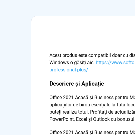
Acest produs este compatibil doar cu di
Windows o găsiți aici
https://www.softo
professional-plus/
Descriere și Aplicație
Office 2021 Acasă și Business pentru Ma
aplicațiilor de birou esențiale la fața loc
puteți realiza totul. Profitați de actuali
PowerPoint, Excel și Outlook cu bonusul 
Office 2021 Acasă și Business pentru Mac