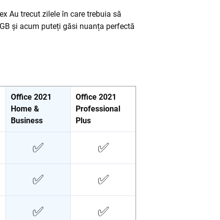
 Au trecut zilele în care trebuia să
n RGB și acum puteți găsi nuanța perfectă
Office 2021
Office 2021
Home &
Professional
Business
Plus
✅
✅
✅
✅
✅
✅