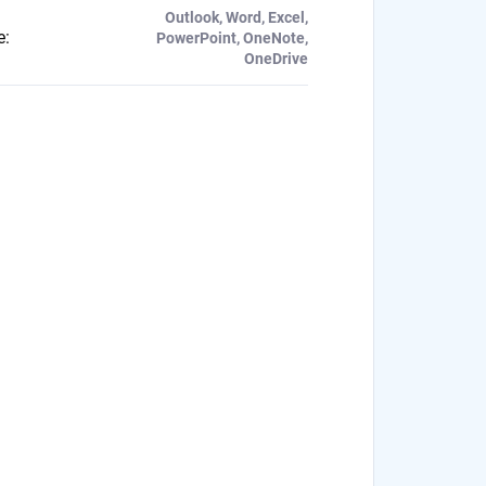
Outlook, Word, Excel,
e
:
PowerPoint, OneNote,
OneDrive