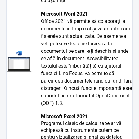
cu ușurință.
Microsoft Word 2021
Office 2021 vă permite să colaborați la
documente în timp real și vă anunță când
fișierele sunt actualizate. De asemenea,
veți putea vedea cine lucrează la
documentul pe care l-ați deschis și unde
se află în document. Accesibilitatea
textului este îmbunătățită cu ajutorul
funcției Line Focus; vă permite să
parcurgeți documentele rând cu rând, fără
distrageri. O nouă funcție importantă este
suportul pentru formatul OpenDocument
(ODF) 1.3.
Microsoft Excel 2021
Programul clasic de calcul tabelar vă
echipează cu instrumente puternice
pentru vizualizarea și analiza datelor.