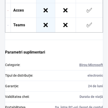
❌
❌
✅
Acces
❌
❌
✅
Teams
Parametri suplimentari
Categorie
:
Birou Microsoft
Tipul de distribuție
:
electronic
Garanție
:
24 de luni
Validitatea cheii
:
Durata de viață
Portabilitatea
Da, între PC-uri (legat de contul