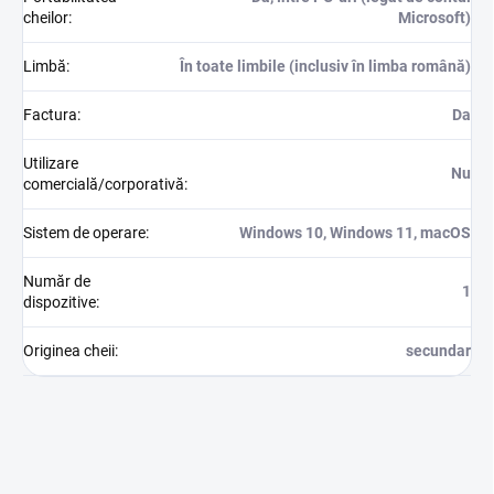
cheilor
:
Microsoft)
Limbă
:
În toate limbile (inclusiv în limba română)
Factura
:
Da
Utilizare
Nu
comercială/corporativă
:
Sistem de operare
:
Windows 10, Windows 11, macOS
Număr de
1
dispozitive
:
Originea cheii
:
secundar