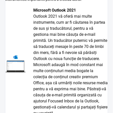
Microsoft Outlook 2021
Outlook 2021 vă oferă mai multe
instrumente, cum ar fi căutarea în partea
de sus și traducătorul, pentru a vă
gestiona mai bine căsuța de e-mail
primită. Un traducător puternic vă permite
să traduceți mesaje în peste 70 de limbi
din mers, fără a fi nevoie să părăsiți
Outlook cu noua funcție de traducere.
Microsoft adaugă în mod constant mai
multe conținuturi media bogate la
colecția de conținut creativ premium
Office, așa că urmăriți noile resurse media
pentru a vă exprima mai bine. Păstrați-vă
căsuța de e-mail primită organizată cu
ajutorul Focused Inbox de la Outlook,
gestionați-vă calendarul și partajați fișiere