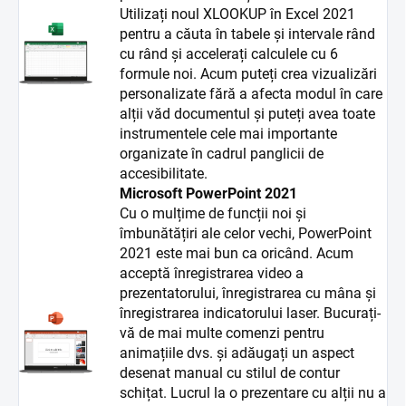
Utilizați noul XLOOKUP în Excel 2021
pentru a căuta în tabele și intervale rând
cu rând și accelerați calculele cu 6
formule noi. Acum puteți crea vizualizări
personalizate fără a afecta modul în care
alții văd documentul și puteți avea toate
instrumentele cele mai importante
organizate în cadrul panglicii de
accesibilitate.
Microsoft PowerPoint 2021
Cu o mulțime de funcții noi și
îmbunătățiri ale celor vechi, PowerPoint
2021 este mai bun ca oricând. Acum
acceptă înregistrarea video a
prezentatorului, înregistrarea cu mâna și
înregistrarea indicatorului laser. Bucurați-
vă de mai multe comenzi pentru
animațiile dvs. și adăugați un aspect
desenat manual cu stilul de contur
schițat. Lucrul la o prezentare cu alții nu a