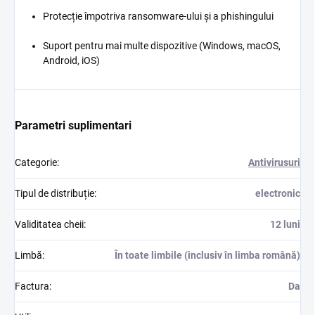
Protecție împotriva ransomware-ului și a phishingului
Suport pentru mai multe dispozitive (Windows, macOS,
Android, iOS)
Parametri suplimentari
Categorie
:
Antivirusuri
Tipul de distribuție
:
electronic
Validitatea cheii
:
12 luni
Limbă
:
În toate limbile (inclusiv în limba română)
Factura
:
Da