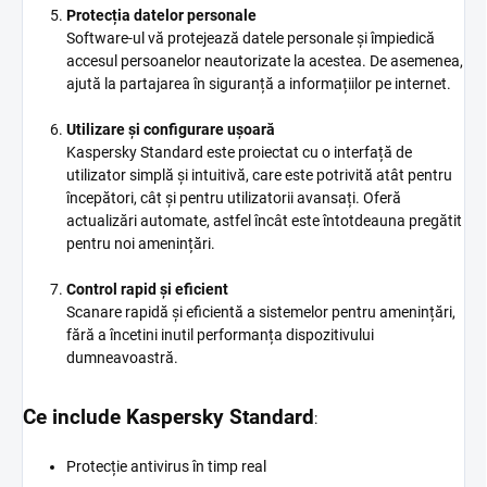
Protecția datelor personale
Software-ul vă protejează datele personale și împiedică
accesul persoanelor neautorizate la acestea. De asemenea,
ajută la partajarea în siguranță a informațiilor pe internet.
Utilizare și configurare ușoară
Kaspersky Standard este proiectat cu o interfață de
utilizator simplă și intuitivă, care este potrivită atât pentru
începători, cât și pentru utilizatorii avansați. Oferă
actualizări automate, astfel încât este întotdeauna pregătit
pentru noi amenințări.
Control rapid și eficient
Scanare rapidă și eficientă a sistemelor pentru amenințări,
fără a încetini inutil performanța dispozitivului
dumneavoastră.
C
e include Kaspersky Standard
:
Protecție antivirus în timp real