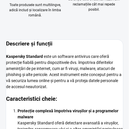
reclamațiile cât mai repede
Toate produsele sunt multilingve,
posibil.
adică includ și localizare în limba
română.
Descriere și funcții
Kaspersky Standard
este un software antivirus care oferă
protecție fiabilă pentru dispozitivele dvs. împotriva diferitelor
amenințări de pe internet, cum ar fi viruși, malware, atacuri de
phishing și alte pericole. Acest instrument este conceput pentru a
vă securiza lumea online și pentru a vă proteja datele personale
de accesul neautorizat.
Caracteristici cheie:
Protecție complexă împotriva virușilor și a programelor
malware
Kaspersky Standard oferă detectare avansată a virușilor,