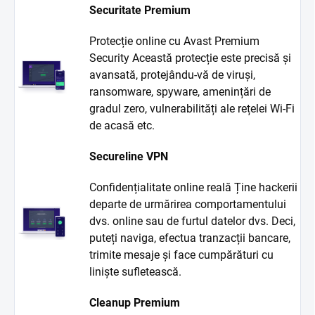
Securitate Premium
Protecție online cu Avast Premium
Security Această protecție este precisă și
avansată, protejându-vă de viruși,
ransomware, spyware, amenințări de
gradul zero, vulnerabilități ale rețelei Wi-Fi
de acasă etc.
Secureline VPN
Confidențialitate online reală Ține hackerii
departe de urmărirea comportamentului
dvs. online sau de furtul datelor dvs. Deci,
puteți naviga, efectua tranzacții bancare,
trimite mesaje și face cumpărături cu
liniște sufletească.
Cleanup Premium