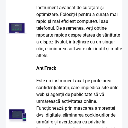
Instrument avansat de curățare și
optimizare. Folosiți-l pentru a curăța mai
rapid și mai eficient computerul sau
telefonul. De asemenea, veți obține
rapoarte rapide despre starea de sănătate
a dispozitivului, întreținere cu un singur
clic, eliminarea software-ului inutil și multe
altele.
AntiTrack
Este un instrument axat pe protejarea
confidențialității, care împiedică site-urile
web și agenții de publicitate să vă
urmărească activitatea online.
Funcționează prin mascarea amprentei
dvs. digitale, eliminarea cookie-urilor de
urmărire și avertizarea cu privire la