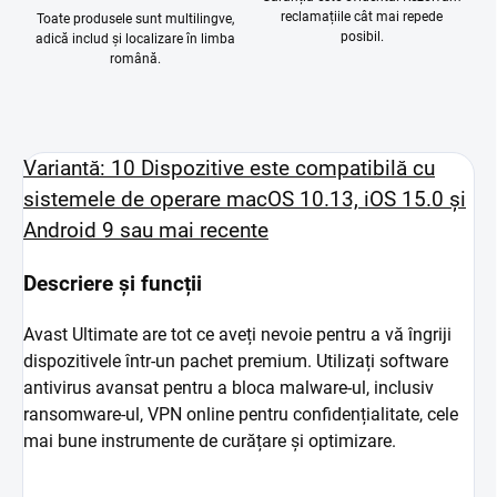
reclamațiile cât mai repede
Toate produsele sunt multilingve,
posibil.
adică includ și localizare în limba
română.
Variantă: 10 Dispozitive este compatibilă cu
sistemele de operare macOS 10.13, iOS 15.0 și
Android 9 sau mai recente
Descriere și funcții
Avast Ultimate are tot ce aveți nevoie pentru a vă îngriji
dispozitivele într-un pachet premium. Utilizați software
antivirus avansat pentru a bloca malware-ul, inclusiv
ransomware-ul, VPN online pentru confidențialitate, cele
mai bune instrumente de curățare și optimizare.