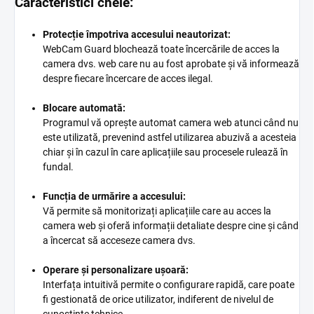
Caracteristici cheie:
Protecție împotriva accesului neautorizat:
WebCam Guard blochează toate încercările de acces la
camera dvs. web care nu au fost aprobate și vă informează
despre fiecare încercare de acces ilegal.
Blocare automată:
Programul vă oprește automat camera web atunci când nu
este utilizată, prevenind astfel utilizarea abuzivă a acesteia
chiar și în cazul în care aplicațiile sau procesele rulează în
fundal.
Funcția de urmărire a accesului:
Vă permite să monitorizați aplicațiile care au acces la
camera web și oferă informații detaliate despre cine și când
a încercat să acceseze camera dvs.
Operare și personalizare ușoară:
Interfața intuitivă permite o configurare rapidă, care poate
fi gestionată de orice utilizator, indiferent de nivelul de