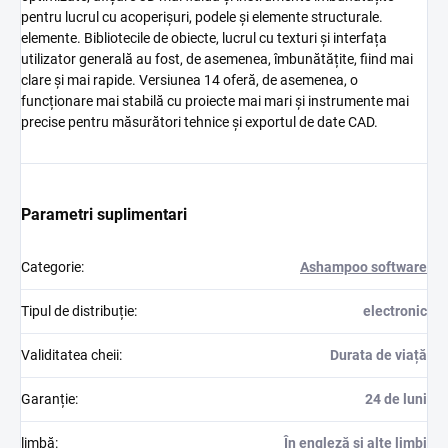
pentru lucrul cu acoperișuri, podele și elemente structurale.
elemente. Bibliotecile de obiecte, lucrul cu texturi și interfața
utilizator generală au fost, de asemenea, îmbunătățite, fiind mai
clare și mai rapide. Versiunea 14 oferă, de asemenea, o
funcționare mai stabilă cu proiecte mai mari și instrumente mai
precise pentru măsurători tehnice și exportul de date CAD.
Parametri suplimentari
Categorie
:
Ashampoo software
Tipul de distribuție
:
electronic
Validitatea cheii
:
Durata de viață
Garanție
:
24 de luni
limbă
:
În engleză și alte limbi