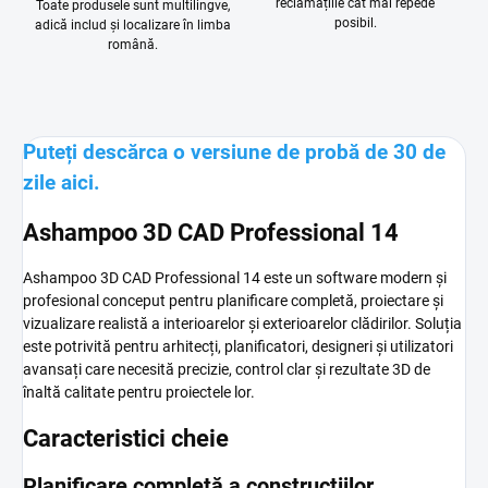
reclamațiile cât mai repede
Toate produsele sunt multilingve,
posibil.
adică includ și localizare în limba
română.
Puteți descărca o versiune de probă de 30 de
zile aici.
Ashampoo 3D CAD Professional 14
Ashampoo 3D CAD Professional 14 este un software modern și
profesional conceput pentru planificare completă, proiectare și
vizualizare realistă a interioarelor și exterioarelor clădirilor. Soluția
este potrivită pentru arhitecți, planificatori, designeri și utilizatori
avansați care necesită precizie, control clar și rezultate 3D de
înaltă calitate pentru proiectele lor.
Caracteristici cheie
Planificare completă a construcțiilor