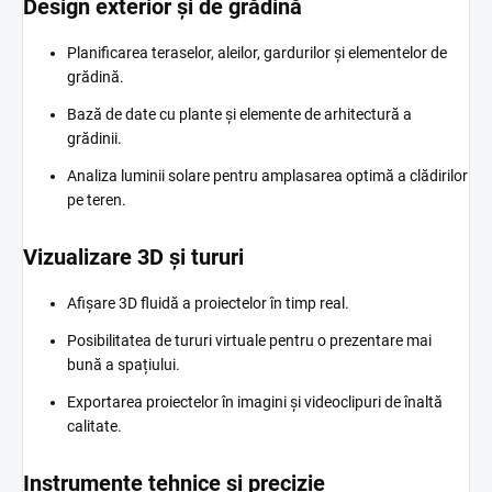
Design exterior și de grădină
Planificarea teraselor, aleilor, gardurilor și elementelor de
grădină.
Bază de date cu plante și elemente de arhitectură a
grădinii.
Analiza luminii solare pentru amplasarea optimă a clădirilor
pe teren.
Vizualizare 3D și tururi
Afișare 3D fluidă a proiectelor în timp real.
Posibilitatea de tururi virtuale pentru o prezentare mai
bună a spațiului.
Exportarea proiectelor în imagini și videoclipuri de înaltă
calitate.
Instrumente tehnice și precizie