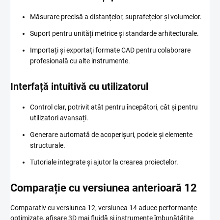
Măsurare precisă a distanțelor, suprafețelor și volumelor.
Suport pentru unități metrice și standarde arhitecturale.
Importați și exportați formate CAD pentru colaborare
profesională cu alte instrumente.
Interfață intuitivă cu utilizatorul
Control clar, potrivit atât pentru începători, cât și pentru
utilizatori avansați.
Generare automată de acoperișuri, podele și elemente
structurale.
Tutoriale integrate și ajutor la crearea proiectelor.
Comparație cu versiunea anterioară 12
Comparativ cu versiunea 12, versiunea 14 aduce performanțe
optimizate, afișare 3D mai fluidă și instrumente îmbunătățite